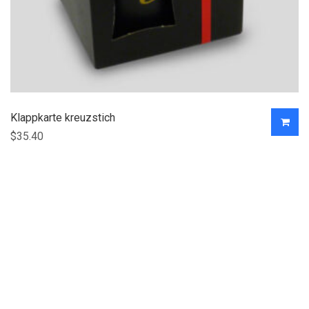
Klappkarte kreuzstich
$
35.40