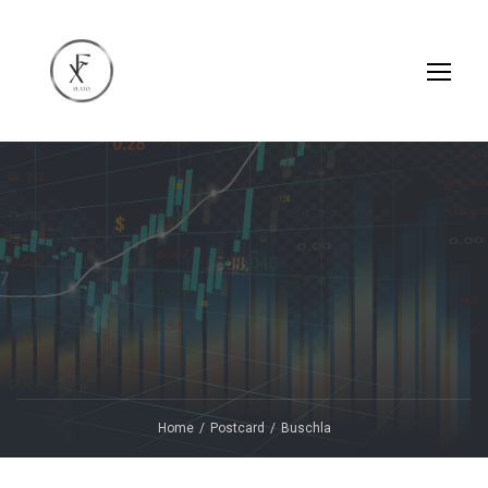
Home
Postcard
Buschla